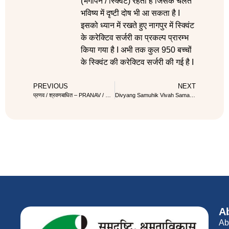
(भेंगापन / स्क्विंट) रहता है जिसके चलते
भविष्य में दृष्टी दोष भी आ सकता है I
इसको ध्यान में रखते हुए नागपुर में स्क्विंट
के करेक्टिव सर्जरी का प्रकल्प प्रारम्भ
किया गया है I अभी तक कुल 950 बच्चों
के स्क्विंट की करेक्टिव सर्जरी की गई है I
PREVIOUS
NEXT
प्रणव / श्रवणबाधित – PRANAV / Hearing Challenge Workshop
Divyang Samuhik Vivah Samaroh, Pune
A
Ab